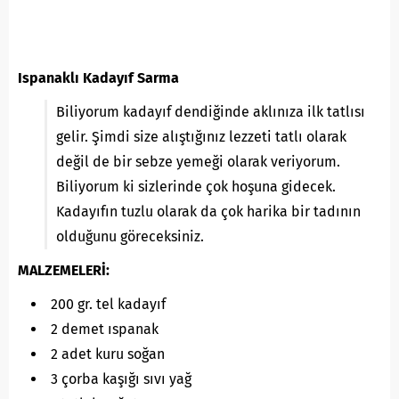
Ispanaklı Kadayıf Sarma
Biliyorum kadayıf dendiğinde aklınıza ilk tatlısı
gelir. Şimdi size alıştığınız lezzeti tatlı olarak
değil de bir sebze yemeği olarak veriyorum.
Biliyorum ki sizlerinde çok hoşuna gidecek.
Kadayıfın tuzlu olarak da çok harika bir tadının
olduğunu göreceksiniz.
MALZEMELERİ:
200 gr. tel kadayıf
2 demet ıspanak
2 adet kuru soğan
3 çorba kaşığı sıvı yağ