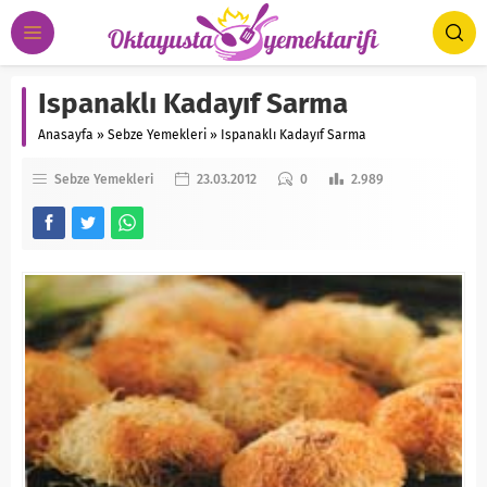
Ispanaklı Kadayıf Sarma
Anasayfa
»
Sebze Yemekleri
»
Ispanaklı Kadayıf Sarma
Sebze Yemekleri
23.03.2012
0
2.989