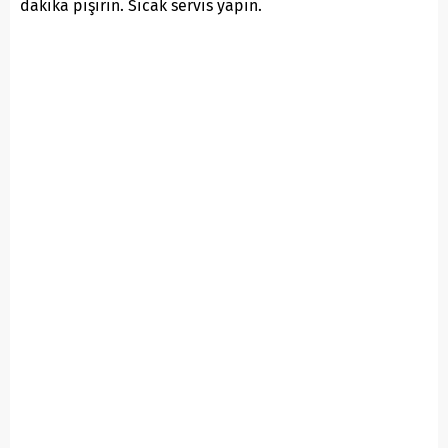
dakika pişirin. Sıcak servis yapın.