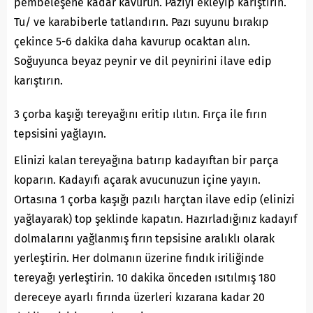
pembeleşene kadar kavurun. Pazıyı ekleyip karıştırın.
Tu/ ve karabiberle tatlandırın. Pazı suyunu bırakıp
çekince 5-6 dakika daha kavurup ocaktan alın.
Soğuyunca beyaz peynir ve dil peynirini ilave edip
karıştırın.
3 çorba kaşığı tereyağını eritip ılıtın. Fırça ile fırın
tepsisini yağlayın.
Elinizi kalan tereyağına batırıp kadayıftan bir parça
koparın. Kadayıfı açarak avucunuzun içine yayın.
Ortasına 1 çorba kaşığı pazılı harçtan ilave edip (elinizi
yağlayarak) top şeklinde kapatın. Hazırladığınız kadayıf
dolmalarını yağlanmış fırın tepsisine aralıklı olarak
yerleştirin. Her dolmanın üzerine fındık iriliğinde
tereyağı yerleştirin. 10 dakika önceden ısıtılmış 180
dereceye ayarlı fırında üzerleri kızarana kadar 20