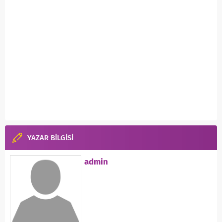
YAZAR BİLGİSİ
admin