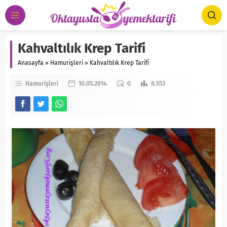
Kahvaltılık Krep Tarifi
Anasayfa
»
Hamurişleri
»
Kahvaltılık Krep Tarifi
Hamurişleri
10.05.2014
0
8.553