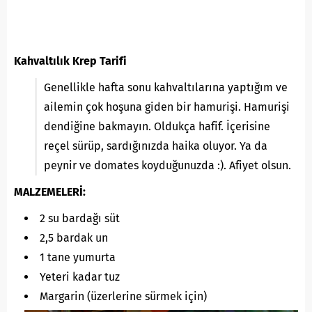
Kahvaltılık Krep Tarifi
Genellikle hafta sonu kahvaltılarına yaptığım ve
ailemin çok hoşuna giden bir hamurişi. Hamurişi
dendiğine bakmayın. Oldukça hafif. İçerisine
reçel sürüp, sardığınızda haika oluyor. Ya da
peynir ve domates koyduğunuzda :). Afiyet olsun.
MALZEMELERİ:
2 su bardağı süt
2,5 bardak un
1 tane yumurta
Yeteri kadar tuz
Margarin (üzerlerine sürmek için)