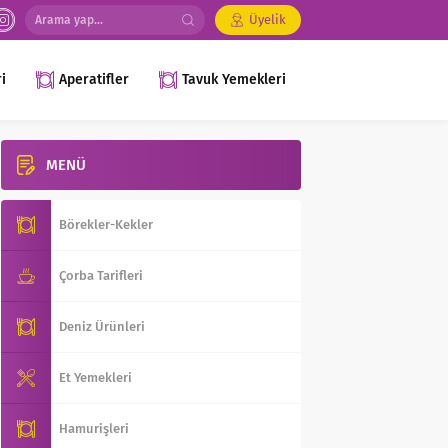
Üyelik
i
Aperatifler
Tavuk Yemekleri
MENÜ
Börekler-Kekler
Çorba Tarifleri
Deniz Ürünleri
Et Yemekleri
Hamurişleri