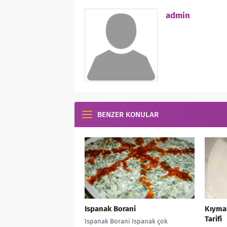
admin
BENZER KONULAR
Ispanak Borani
Kıyma
Tarifi
Ispanak Borani Ispanak çok