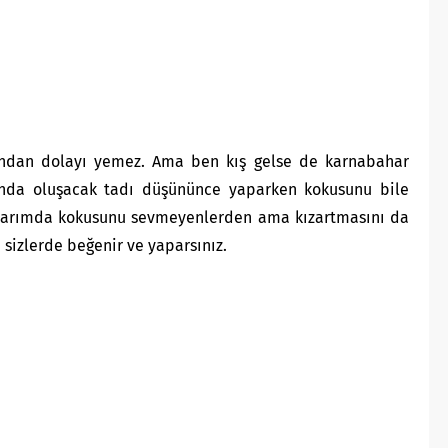
ndan dolayı yemez. Ama ben kış gelse de karnabahar
nda oluşacak tadı düşününce yaparken kokusunu bile
klarımda kokusunu sevmeyenlerden ama kızartmasını da
 sizlerde beğenir ve yaparsınız.