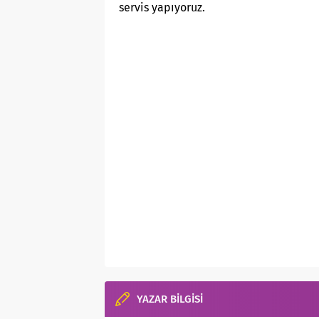
servis yapıyoruz.
YAZAR BİLGİSİ