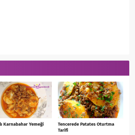
lı Karnabahar Yemeği
Tencerede Patates Oturtma
Tarifi