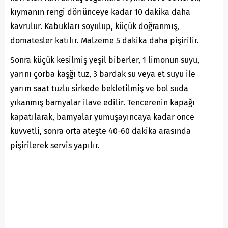
kıymanın rengi dörıünceye kadar 10 dakika daha
kavrulur. Kabukları soyulup, küçük doğranmış,
domatesler katılır. Malzeme 5 dakika daha pişirilir.
Sonra küçük kesilmiş yeşil biberler, 1 limonun suyu,
yarını çorba kaşğı tuz, 3 bardak su veya et suyu ile
yarım saat tuzlu sirkede bekletilmiş ve bol suda
yıkanmış bamyalar ilave edilir. Tencerenin kapağı
kapatılarak, bamyalar yumuşayıncaya kadar once
kuvvetli, sonra orta ateşte 40-60 dakika arasında
pişirilerek servis yapılır.