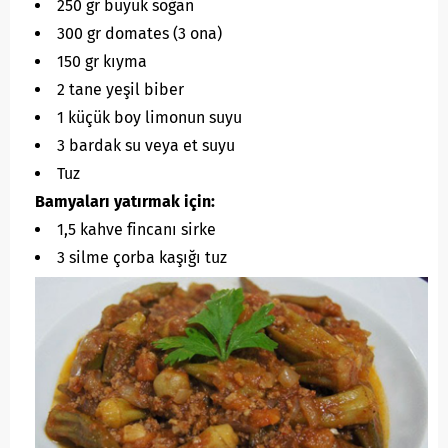
250 gr büyük soğan
300 gr domates (3 ona)
150 gr kıyma
2 tane yeşil biber
1 küçük boy limonun suyu
3 bardak su veya et suyu
Tuz
Bamyaları yatırmak için:
1,5 kahve fincanı sirke
3 silme çorba kaşığı tuz