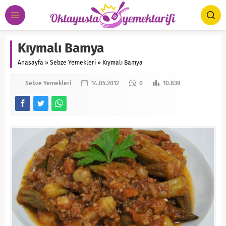
Kıymalı Bamya
Anasayfa
»
Sebze Yemekleri
»
Kıymalı Bamya
Sebze Yemekleri
14.05.2012
0
10.839