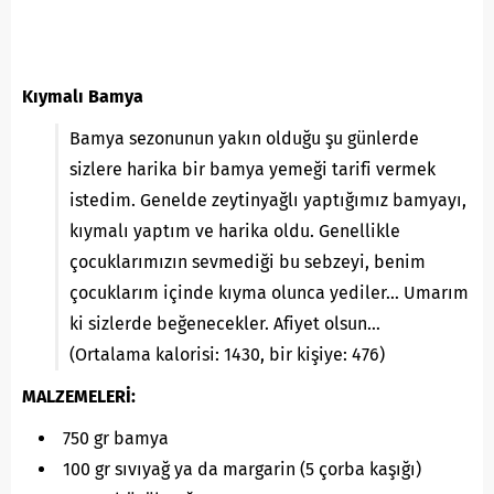
Kıymalı Bamya
Bamya sezonunun yakın olduğu şu günlerde
sizlere harika bir bamya yemeği tarifi vermek
istedim. Genelde zeytinyağlı yaptığımız bamyayı,
kıymalı yaptım ve harika oldu. Genellikle
çocuklarımızın sevmediği bu sebzeyi, benim
çocuklarım içinde kıyma olunca yediler… Umarım
ki sizlerde beğenecekler. Afiyet olsun…
(Ortalama kalorisi: 1430, bir kişiye: 476)
MALZEMELERİ:
750 gr bamya
100 gr sıvıyağ ya da margarin (5 çorba kaşığı)