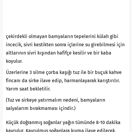
çekirdekli olmayan bamyaların tepelerini külah gibi
incecik, sivri kestikten sonra içlerine su girebilmesi için
altlarının sivri kışından hafifçe kesilir ve bir kaba
koyulur.
Üzerlerine 3 silme çorba kaşığı tuz ile bir buçuk kahve
fincanı da sirke ilave edip, harmanlayarak karıştırılır.
Yarım saat bekletilir.
(Tuz ve sirkeye yatırmalım nedeni, bamyaların
salyalarım bırakmaması içindir.)
Küçük doğranmış soğanlar yağın tümünde 8-10 dakika
kavrulur. Kavrulmuş soğanlara kıyma ilave edilerek,