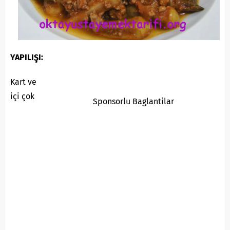
YAPILIŞI:
Kart ve
içi çok
Sponsorlu Baglantilar