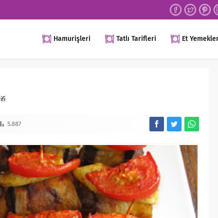
Hamurişleri
Tatlı Tarifleri
Et Yemekler
ifi
5.887