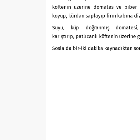
köftenin üzerine domates ve biber d
koyup, kürdan saplayıp fırın kabına diz
Suyu, küp doğranmış domatesi,
karıştırıp, patlıcanlı köftenin üzerine g
Sosla da bir-iki dakika kaynadıktan son