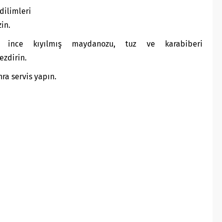
ilimleri
in.
 ince kıyılmış maydanozu, tuz ve karabiberi
ezdirin.
ra servis yapın.