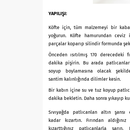
YAPILIŞI:
Köfte için, tüm malzemeyi bir kaba
yoğurun. Köfte hamurundan ceviz ir
parçalar koparıp silindir formunda şeki
Önceden ısıtılmış 170 derecedeki f
dakika pişirin. Bu arada patlıcanlar
soyup boylamasına olacak şekild
santim kalınlığında dilimler kesin.
Bir kabın içine su ve tuz koyup patlıc
dakika bekletin. Daha sonra yıkayıp ku
Sıvıyağda patlıcanlan altın şansı 
kadar kızartın. Fırından aldığınız 
kızarttığınız patlıcanlarla sarın.