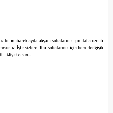
uz bu mübarek ayda akşam sofralarınız için daha özenli
orsunuz. İşte sizlere iftar sofralarınız için hem dedğişik
fi… Afiyet olsun…