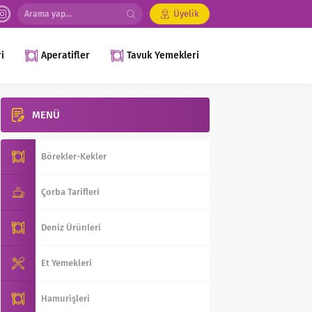
Üyelik
i
Aperatifler
Tavuk Yemekleri
MENÜ
Börekler-Kekler
Çorba Tarifleri
Deniz Ürünleri
Et Yemekleri
Hamurişleri