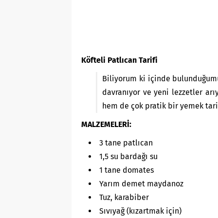
Köfteli Patlıcan Tarifi
Biliyorum ki içinde bulunduğum
davranıyor ve yeni lezzetler arıy
hem de çok pratik bir yemek tari
MALZEMELERİ:
3 tane patlıcan
1,5 su bardağı su
1 tane domates
Yarım demet maydanoz
Tuz, karabiber
Sıvıyağ (kızartmak için)