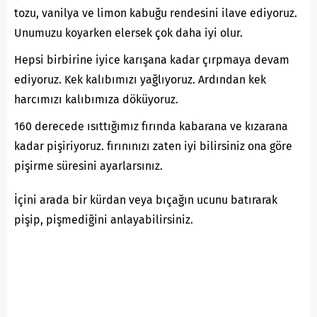
tozu, vanilya ve limon kabuğu rendesini ilave ediyoruz.
Unumuzu koyarken elersek çok daha iyi olur.
Hepsi birbirine iyice karışana kadar çırpmaya devam
ediyoruz. Kek kalıbımızı yağlıyoruz. Ardından kek
harcımızı kalıbımıza döküyoruz.
160 derecede ısıttığımız fırında kabarana ve kızarana
kadar pişiriyoruz. fırınınızı zaten iyi bilirsiniz ona göre
pişirme süresini ayarlarsınız.
İçini arada bir kürdan veya bıçağın ucunu batırarak
pişip, pişmediğini anlayabilirsiniz.