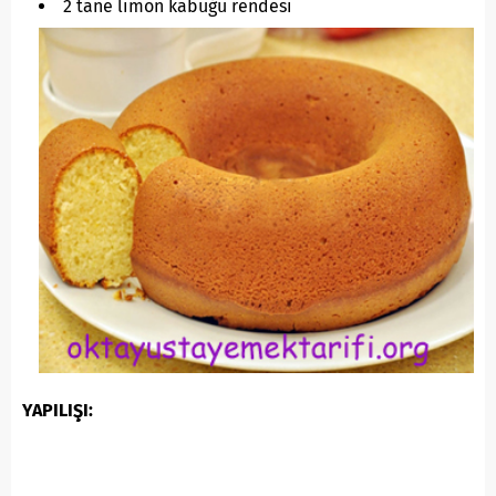
2 tane limon kabuğu rendesi
YAPILIŞI: