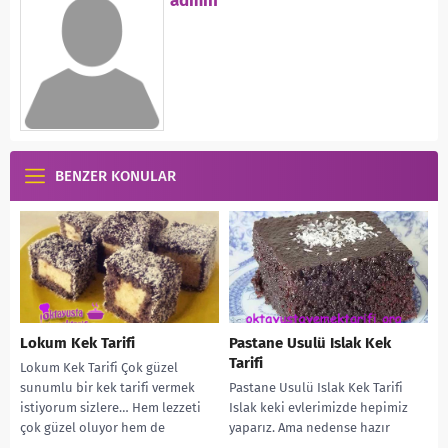
admin
BENZER KONULAR
Lokum Kek Tarifi
Pastane Usulü Islak Kek
Tarifi
Lokum Kek Tarifi Çok güzel
sunumlu bir kek tarifi vermek
Pastane Usulü Islak Kek Tarifi
istiyorum sizlere… Hem lezzeti
Islak keki evlerimizde hepimiz
çok güzel oluyor hem de
yaparız. Ama nedense hazır
dediğim...
aldıklarımızı daha çok severiz.