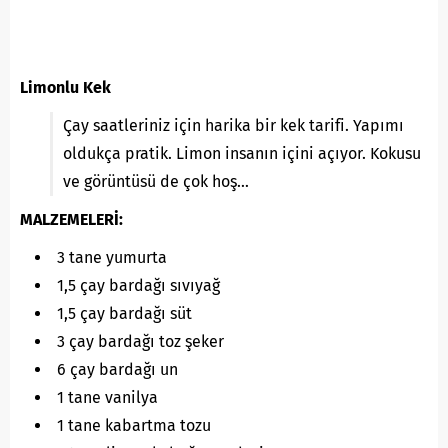
Limonlu Kek
Çay saatleriniz için harika bir kek tarifi. Yapımı
oldukça pratik. Limon insanın içini açıyor. Kokusu
ve görüntüsü de çok hoş…
MALZEMELERİ:
3 tane yumurta
1,5 çay bardağı sıvıyağ
1,5 çay bardağı süt
3 çay bardağı toz şeker
6 çay bardağı un
1 tane vanilya
1 tane kabartma tozu