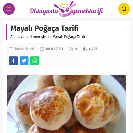
Mayalı Poğaça Tarifi
Anasayfa
»
Hamurişleri
»
Mayalı Poğaça Tarifi
Hamurişleri
06.02.2013
0
4.225