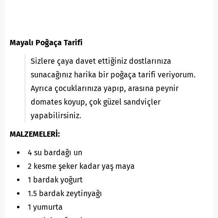
Mayalı Poğaça Tarifi
Sizlere çaya davet ettiğiniz dostlarınıza
sunacağınız harika bir poğaça tarifi veriyorum.
Ayrıca çocuklarınıza yapıp, arasına peynir
domates koyup, çok güzel sandviçler
yapabilirsiniz.
MALZEMELERİ:
4 su bardağı un
2 kesme şeker kadar yaş maya
1 bardak yoğurt
1.5 bardak zeytinyağı
1 yumurta