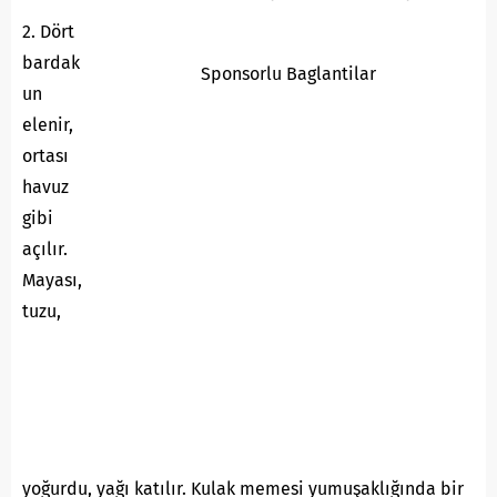
2. Dört
bardak
Sponsorlu Baglantilar
un
elenir,
ortası
havuz
gibi
açılır.
Mayası,
tuzu,
yoğurdu, yağı katılır. Kulak memesi yumuşaklığında bir