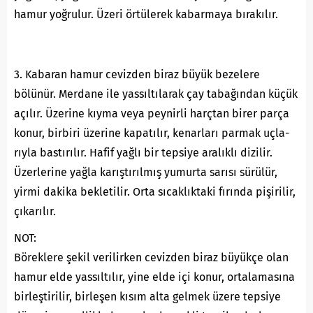
hamur yoğrulur. Üzeri örtülerek kabarmaya bırakılır.
3. Kabaran hamur cevizden biraz büyük bezelere
bölünür. Merdane ile yassıltılarak çay tabağından küçük
açılır. Üzerine kıyma veya peynirli harçtan birer parça
konur, birbiri üzerine kapatılır, kenarları parmak uçla-
rıyla bastırılır. Hafif yağlı bir tepsiye aralıklı dizilir.
Üzerlerine yağla karıştırılmış yumurta sarısı sürülür,
yirmi dakika bekletilir. Orta sıcaklıktaki fırında pişirilir,
çıkarılır.
NOT:
Böreklere şekil verilirken cevizden biraz büyükçe olan
hamur elde yassıltılır, yine elde içi konur, ortalamasına
birleştirilir, birleşen kısım alta gelmek üzere tepsiye