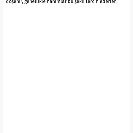
döşenir, genellikle hanımlar bu şekli tercih ederler.