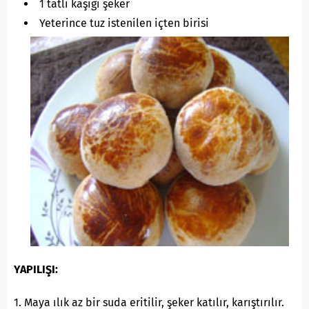
1 tatlı kaşığı şeker
Yeterince tuz istenilen içten birisi
YAPILIŞI:
1. Maya ılık az bir suda eritilir, şeker katılır, karıştırılır.