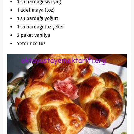
1 su bardağı sıvı yağ
1 adet maya (toz)
1 su bardağı yoğurt
1 su bardağı toz şeker
2 paket vanilya
Yeterince tuz