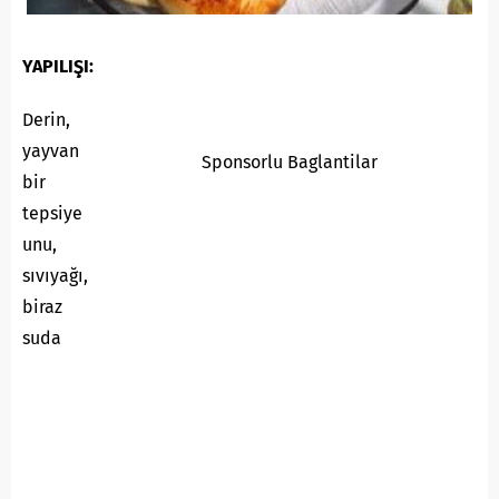
YAPILIŞI:
Derin,
yayvan
Sponsorlu Baglantilar
bir
tepsiye
unu,
sıvıyağı,
biraz
suda