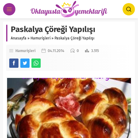
Paskalya Çöreği Yapılışı
Anasayfa
»
Hamurişleri
»
Paskalya Çöreği Yapılışı
Hamurişleri
04.11.2014
0
3.515