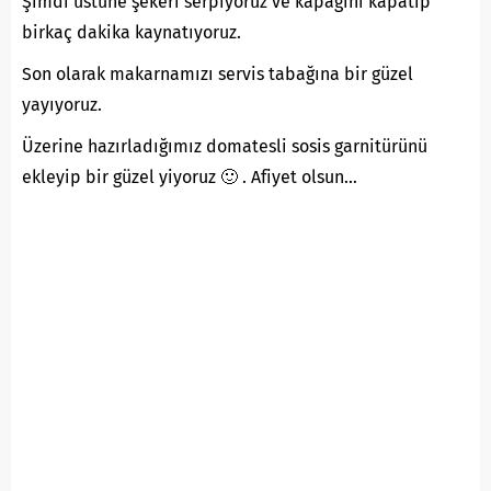
Şimdi üstüne şekeri serpiyoruz ve kapağını kapatıp
birkaç dakika kaynatıyoruz.
Son olarak makarnamızı servis tabağına bir güzel
yayıyoruz.
Üzerine hazırladığımız domatesli sosis garnitürünü
ekleyip bir güzel yiyoruz 🙂 . Afiyet olsun…