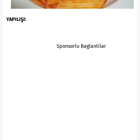
YAPILIŞI:
Sponsorlu Baglantilar