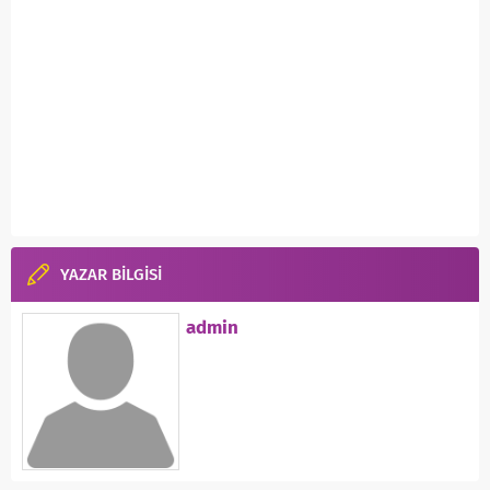
YAZAR BİLGİSİ
admin