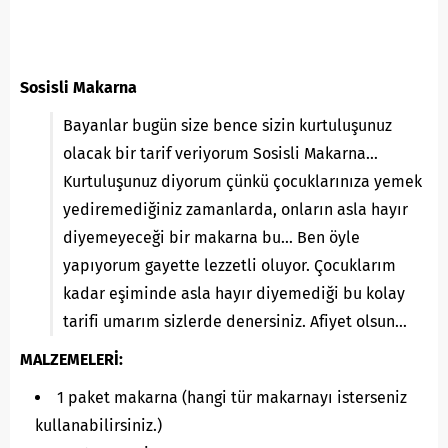
Sosisli Makarna
Bayanlar bugün size bence sizin kurtuluşunuz
olacak bir tarif veriyorum Sosisli Makarna…
Kurtuluşunuz diyorum çünkü çocuklarınıza yemek
yediremediğiniz zamanlarda, onların asla hayır
diyemeyeceği bir makarna bu… Ben öyle
yapıyorum gayette lezzetli oluyor. Çocuklarım
kadar eşiminde asla hayır diyemediği bu kolay
tarifi umarım sizlerde denersiniz. Afiyet olsun…
MALZEMELERİ:
1 paket makarna (hangi tür makarnayı isterseniz
kullanabilirsiniz.)