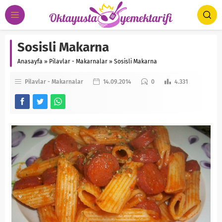
Sosisli Makarna
Anasayfa
»
Pilavlar - Makarnalar
»
Sosisli Makarna
Pilavlar - Makarnalar
14.09.2014
0
4.331