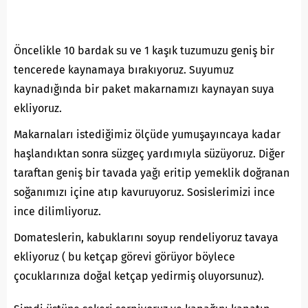
Öncelikle 10 bardak su ve 1 kaşık tuzumuzu geniş bir
tencerede kaynamaya bırakıyoruz. Suyumuz
kaynadığında bir paket makarnamızı kaynayan suya
ekliyoruz.
Makarnaları istediğimiz ölçüde yumuşayıncaya kadar
haşlandıktan sonra süzgeç yardımıyla süzüyoruz. Diğer
taraftan geniş bir tavada yağı eritip yemeklik doğranan
soğanımızı içine atıp kavuruyoruz. Sosislerimizi ince
ince dilimliyoruz.
Domateslerin, kabuklarını soyup rendeliyoruz tavaya
ekliyoruz ( bu ketçap görevi görüyor böylece
çocuklarınıza doğal ketçap yedirmiş oluyorsunuz).