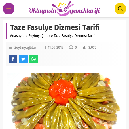
Taze Fasulye Dizmesi Tarifi
Anasayfa
»
Zeytinyağlılar
»
Taze Fasulye Dizmesi Tarifi
Zeytinyağlılar
11.09.2015
0
3.032