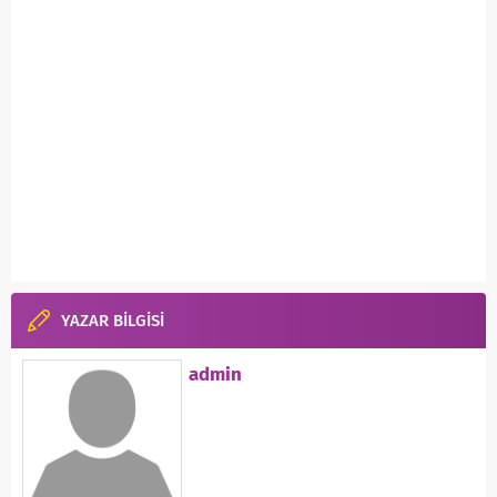
YAZAR BİLGİSİ
admin