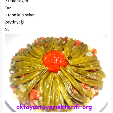
2 tane soğan
Tuz
1 tane küp şeker
Zeytinyağı
Su