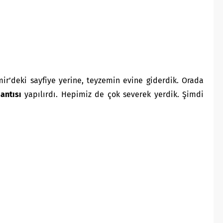
ir’deki sayfiye yerine, teyzemin evine giderdik. Orada
antısı
yapılırdı. Hepimiz de çok severek yerdik. Şimdi
.