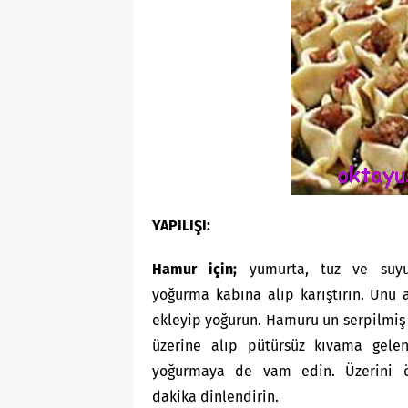
YAPILIŞI:
Hamur için;
yumurta, tuz ve suy
yoğurma kabına alıp karıştırın. Unu 
ekleyip yoğurun. Hamuru un serpilmiş
üzerine alıp pütürsüz kıvama gele
yoğurmaya de vam edin. Üzerini 
dakika dinlendirin.