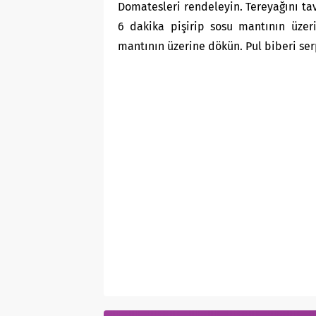
Domatesleri rendeleyin. Tereyağını tav
6 dakika pişirip sosu mantının üzer
mantının üzerine dökün. Pul biberi ser