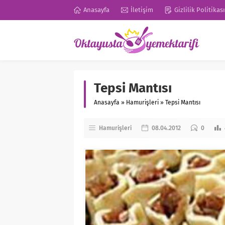
Anasayfa
İletişim
Gizlilik Politikası
Tepsi Mantısı
Anasayfa
»
Hamurişleri
»
Tepsi Mantısı
Hamurişleri
08.04.2012
0