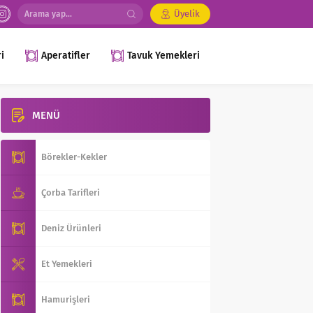
Üyelik
i
Aperatifler
Tavuk Yemekleri
MENÜ
Börekler-Kekler
Çorba Tarifleri
Deniz Ürünleri
Et Yemekleri
Hamurişleri