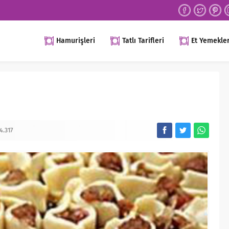
Hamurişleri
Tatlı Tarifleri
Et Yemekler
4.317