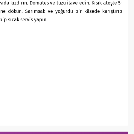
ada kızdırın. Domates ve tuzu ilave edin. Kısık ateşte 5-
ine dökün. Sarımsak ve yoğurdu bir kâsede karıştırıp
pip sıcak servis yapın.