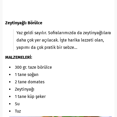
Zeytinyağlı Börülce
Yaz geldi sayılır. Sofralarımızda da zeytinyağlılara
daha çok yer açılacak. İşte harika lezzeti olan,
yapımı da çok pratik bir sebze…
MALZEMELERİ:
300 gr. taze börülce
1 tane soğan
2 tane domates
Zeytinyağı
1 tane küp şeker
Su
Tuz