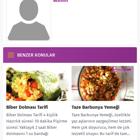
admin
BENZER KONULAR
Biber Dolması Tarifi
Taze Barbunya Yemeği
Biber Dolması Tarifi 4 kişilik
Taze Barbunya Yemeği, özellikle
Hazırlık süresi: 10 dakika Pişirme
yaz aylarının vazgeçilmez lezzeti.
süresi: Yaklaşık 2 saat Biber
Hem çok doyurucu, hem de çok
dolmasını 1 su bardağı
lezzetli oluyor. Bu tarif de tam...
zeytinyağı...