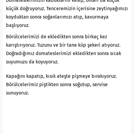
Domateslerimizin kabuklarını kesip, onları da küçük
küçük doğruyoruz. Tenceremizin içerisine zeytinyağımızı
koyduktan sonra soğanlarımızı atıp, kavurmaya
başlıyoruz.
Börülcelerimizi de ekledikten sonra birkaç kez
karıştırıyoruz. Tuzunu ve bir tane küp şekeri atıyoruz.
Doğradığımız domateslerimizi ekledikten sonra sıcak
suyumuzu da koyuyoruz.
Kapağını kapatıp, kısık ateşte pişmeye bırakıyoruz.
Börülcelerimiz piştikten sonra soğutup, servise
sunuyoruz.