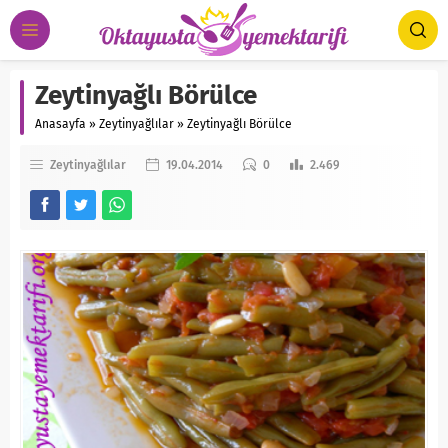
Zeytinyağlı Börülce
Anasayfa
»
Zeytinyağlılar
»
Zeytinyağlı Börülce
Zeytinyağlılar
19.04.2014
0
2.469