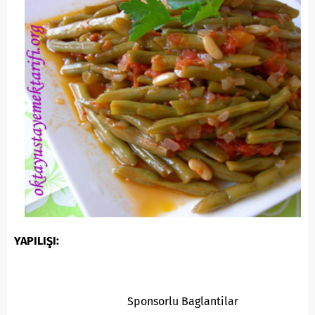
YAPILIŞI:
Sponsorlu Baglantilar