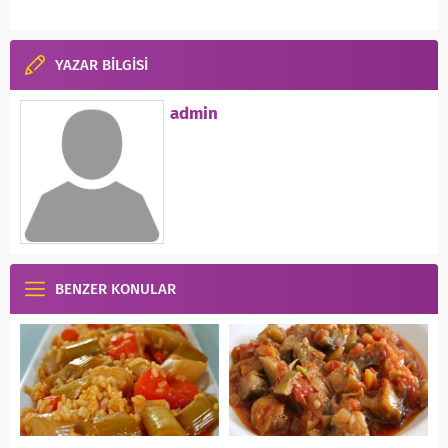
YAZAR BİLGİSİ
admin
BENZER KONULAR