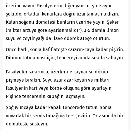
üzerine yayın. Fasulyelerin diğer yansını yine aynı
şekilde, ortadan kenarlara doğru uzunlamasına dizin.
Kalan soğanlı domatesi bunların üzerine yayın. Şeker
(miktar arzuya göre ayarlanmalıdır), 3-5 damla limon
suyu ve zeytinyağı da ilave ederek ateşe oturtun.
Önce harlı, sonra hafif ateşte sararın-caya kadar pişirin.
Dibinin tutmaması için, tencereyi arada sırada sallayın.
Fasulyeler sararınca, üzerlerine kaynar su döküp
pişmeye bırakın. Suyu azar azar koyun ve miktarı
fasulyenin kart veya körpe oluşuna göre ayarlayın.
Pişince tencerenin kapağını açmayın.
Soğuyuncaya kadar kapalı tencerede tutun. Sonra
yuvarlak bir servis tabağına ters çevirin. Ortasını da bir
domatesle süsleyin.