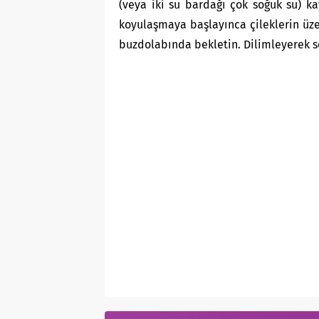
(veya iki su bardağı çok soğuk su) kay
koyulaşmaya başlayınca çileklerin üze
buzdolabında bekletin. Dilimleyerek s