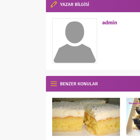
YAZAR BİLGİSİ
admin
BENZER KONULAR