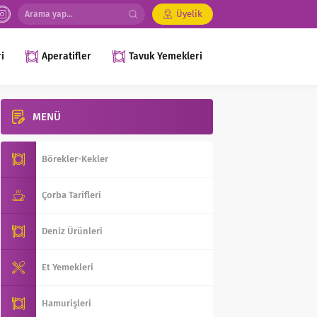
Üyelik
i
Aperatifler
Tavuk Yemekleri
MENÜ
Börekler-Kekler
Çorba Tarifleri
Deniz Ürünleri
Et Yemekleri
Hamurişleri