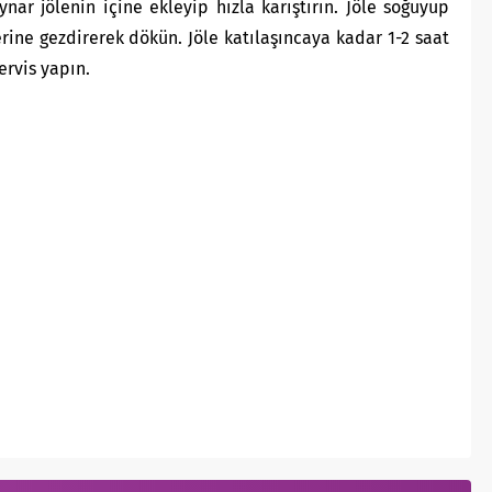
nar jölenin içine ekleyip hızla karıştırın. Jöle soğuyup
rine gezdirerek dökün. Jöle katılaşıncaya kadar 1-2 saat
ervis yapın.