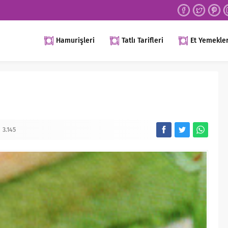
Hamurişleri
Tatlı Tarifleri
Et Yemekler
3.145