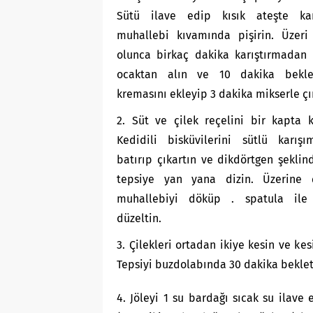
Sütü ilave edip kısık ateşte karı
muhallebi kıvamında pişirin. Üzeri
olunca birkaç dakika karıştırmadan 
ocaktan alın ve 10 dakika bekle
kremasını ekleyip 3 dakika mikserle çı
2. Süt ve çilek reçelini bir kapta ka
Kedidili bisküvilerini sütlü karışı
batırıp çıkartın ve dikdörtgen şekli
tepsiye yan yana dizin. Üzerine ç
muhallebiyi döküp . spatula ile
düzeltin.
3. Çilekleri ortadan ikiye kesin ve ke
Tepsiyi buzdolabında 30 dakika beklet
4. Jöleyi 1 su bardağı sıcak su ilave