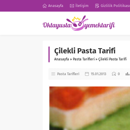
Anasayfa
İletişim
Gizlilik Politikası
Çilekli Pasta Tarifi
Anasayfa
»
Pasta Tarifleri
»
Çilekli Pasta Tarifi
Pasta Tarifleri
15.01.2013
0