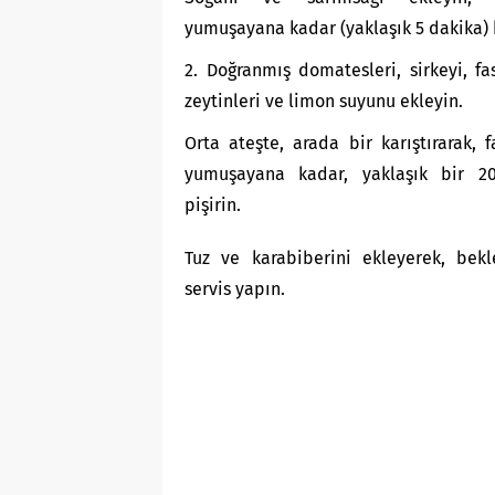
yumuşayana kadar (yaklaşık 5 dakika) 
2. Doğranmış domatesleri, sirkeyi, fas
zeytinleri ve limon suyunu ekleyin.
Orta ateşte, arada bir karıştırarak, f
yumuşayana kadar, yaklaşık bir 2
pişirin.
Tuz ve karabiberini ekleyerek, bek
servis yapın.