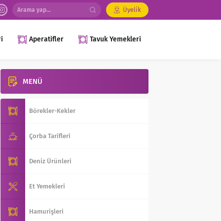
Üyelik
i
Aperatifler
Tavuk Yemekleri
MENÜ
Börekler-Kekler
Çorba Tarifleri
Deniz Ürünleri
Et Yemekleri
Hamurişleri