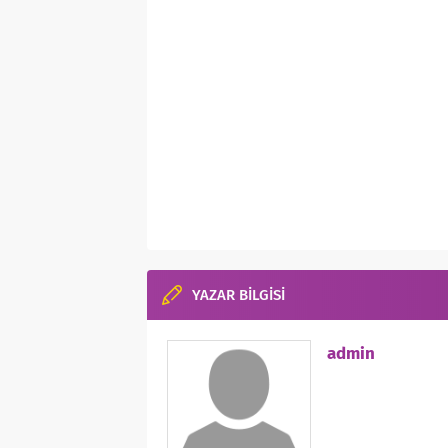
YAZAR BİLGİSİ
admin