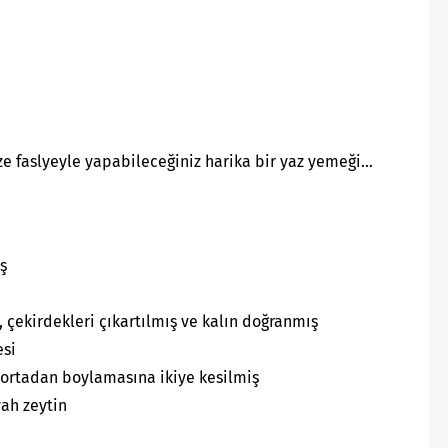
ze faslyeyle yapabileceğiniz harika bir yaz yemeği…
ş
 çekirdekleri çıkartılmış ve kalın doğranmış
esi
e ortadan boylamasına ikiye kesilmiş
yah zeytin