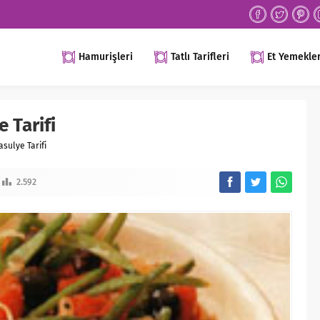
Hamurişleri
Tatlı Tarifleri
Et Yemekler
 Tarifi
sulye Tarifi
2.592