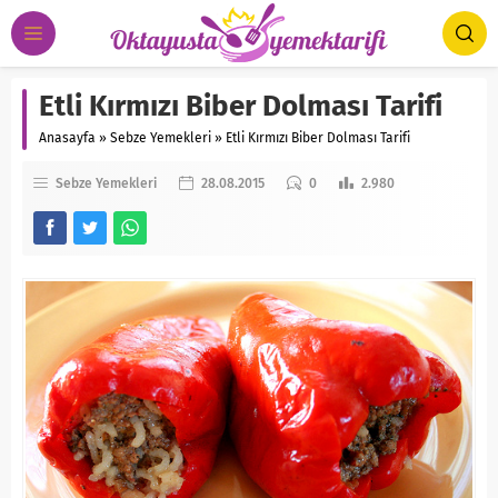
Etli Kırmızı Biber Dolması Tarifi
Anasayfa
»
Sebze Yemekleri
»
Etli Kırmızı Biber Dolması Tarifi
Sebze Yemekleri
28.08.2015
0
2.980