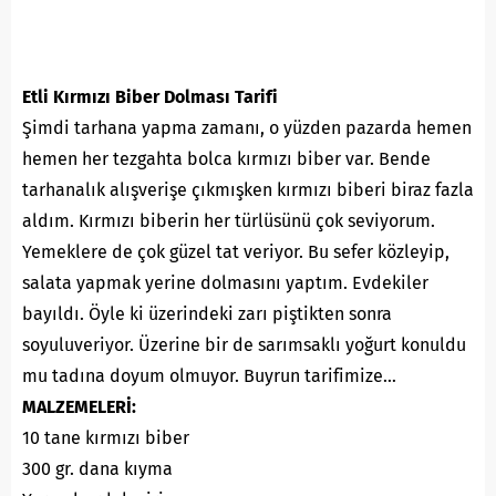
Etli Kırmızı Biber Dolması Tarifi
Şimdi tarhana yapma zamanı, o yüzden pazarda hemen
hemen her tezgahta bolca kırmızı biber var. Bende
tarhanalık alışverişe çıkmışken kırmızı biberi biraz fazla
aldım. Kırmızı biberin her türlüsünü çok seviyorum.
Yemeklere de çok güzel tat veriyor. Bu sefer közleyip,
salata yapmak yerine dolmasını yaptım. Evdekiler
bayıldı. Öyle ki üzerindeki zarı piştikten sonra
soyuluveriyor. Üzerine bir de sarımsaklı yoğurt konuldu
mu tadına doyum olmuyor. Buyrun tarifimize…
MALZEMELERİ:
10 tane kırmızı biber
300 gr. dana kıyma