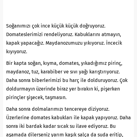
Soğanımızı çok ince küçük küçük doğruyoruz.
Domateslerimizi rendeliyoruz. Kabuklarını atmayın,
kapak yapacağız. Maydanozumuzu yıkıyoruz. İncecik
kıyıyoruz.
Bir kapta soğan, kıyma, domates, yıkadığımız pirinç,
maydanoz, tuz, karabiber ve sıvı yağı karıştırıyoruz.
Daha sonra biberlerimizi bu harç ile dolduruyoruz. Çok
doldurmayın üzerinde biraz yer bırakın ki, pişerken
pirinçler şişecek, taşmasın.
Daha sonra dolmalarımızı tencereye diziyoruz.
Üzerlerine domates kabukları ile kapak yapıyoruz. Daha
sonra iki bardak kadar sıcak su ilave ediyoruz. Bu
aşamada dilerseniz yarım kaşık salça da suda eritip,