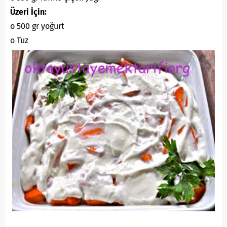
Üzeri İçin:
o 500 gr yoğurt
o Tuz