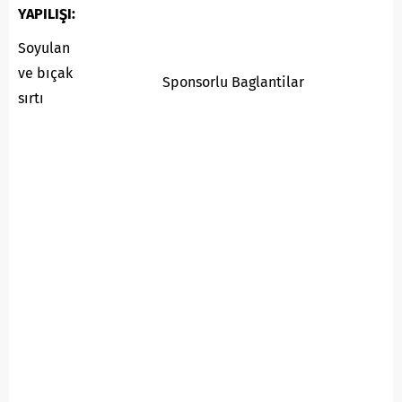
YAPILIŞI:
Soyulan
ve bıçak
Sponsorlu Baglantilar
sırtı