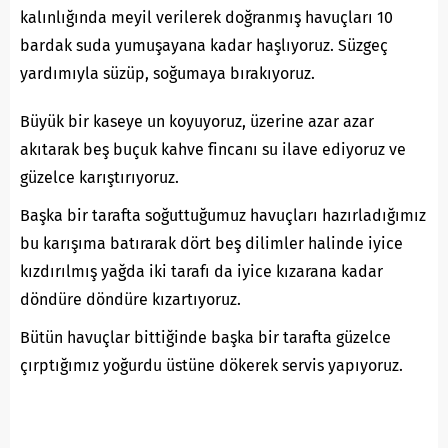
kalınlığında meyil verilerek doğranmış havuçları 10
bardak suda yumuşayana kadar haşlıyoruz. Süzgeç
yardımıyla süzüp, soğumaya bırakıyoruz.
Büyük bir kaseye un koyuyoruz, üzerine azar azar
akıtarak beş buçuk kahve fincanı su ilave ediyoruz ve
güzelce karıştırıyoruz.
Başka bir tarafta soğuttuğumuz havuçları hazırladığımız
bu karışıma batırarak dört beş dilimler halinde iyice
kızdırılmış yağda iki tarafı da iyice kızarana kadar
döndüre döndüre kızartıyoruz.
Bütün havuçlar bittiğinde başka bir tarafta güzelce
çırptığımız yoğurdu üstüne dökerek servis yapıyoruz.