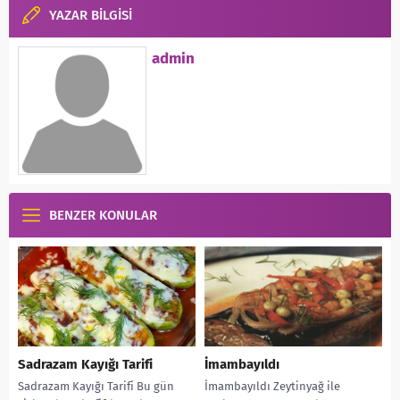
YAZAR BİLGİSİ
admin
BENZER KONULAR
Sadrazam Kayığı Tarifi
İmambayıldı
Sadrazam Kayığı Tarifi Bu gün
İmambayıldı Zeytinyağ ile