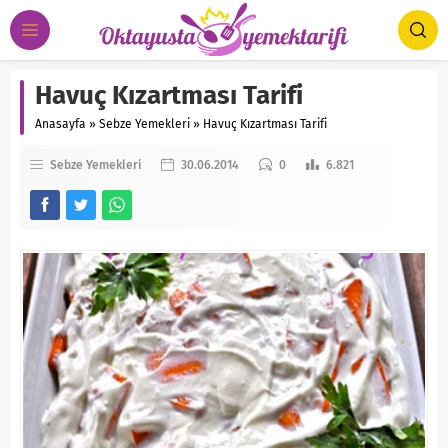
Havuç Kızartması Tarifi
Anasayfa
»
Sebze Yemekleri
»
Havuç Kızartması Tarifi
Sebze Yemekleri
30.06.2014
0
6.821