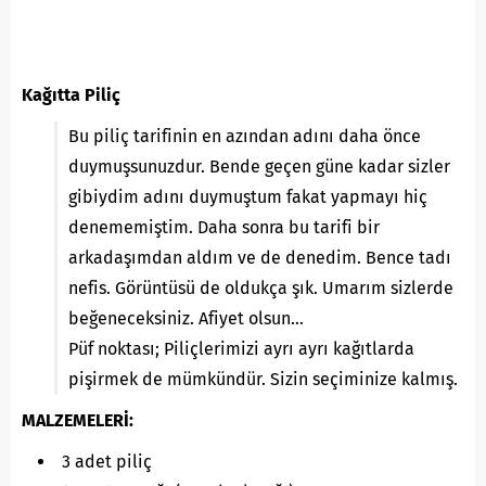
Kağıtta Piliç
Bu piliç tarifinin en azından adını daha önce
duymuşsunuzdur. Bende geçen güne kadar sizler
gibiydim adını duymuştum fakat yapmayı hiç
denememiştim. Daha sonra bu tarifi bir
arkadaşımdan aldım ve de denedim. Bence tadı
nefis. Görüntüsü de oldukça şık. Umarım sizlerde
beğeneceksiniz. Afiyet olsun…
Püf noktası; Piliçlerimizi ayrı ayrı kağıtlarda
pişirmek de mümkündür. Sizin seçiminize kalmış.
MALZEMELERİ:
3 adet piliç