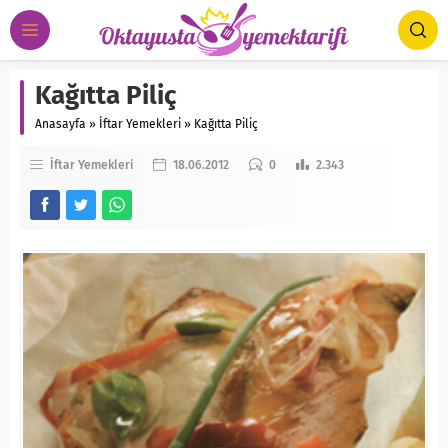
Kağıtta Piliç
Anasayfa
»
İftar Yemekleri
»
Kağıtta Piliç
İftar Yemekleri
18.06.2012
0
2.343