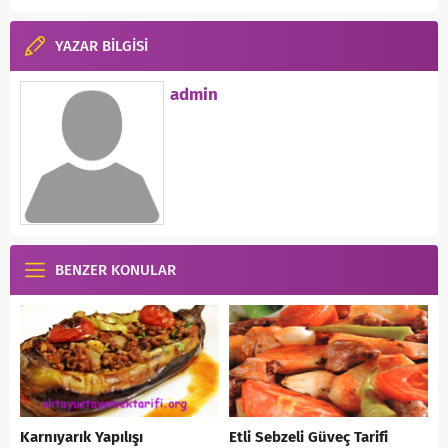
YAZAR BİLGİSİ
admin
BENZER KONULAR
Karnıyarık Yapılışı
Etli Sebzeli Güveç Tarifi