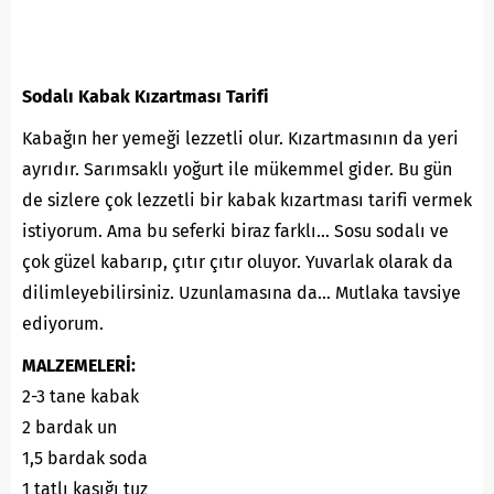
Sodalı Kabak Kızartması Tarifi
Kabağın her yemeği lezzetli olur. Kızartmasının da yeri
ayrıdır. Sarımsaklı yoğurt ile mükemmel gider. Bu gün
de sizlere çok lezzetli bir kabak kızartması tarifi vermek
istiyorum. Ama bu seferki biraz farklı… Sosu sodalı ve
çok güzel kabarıp, çıtır çıtır oluyor. Yuvarlak olarak da
dilimleyebilirsiniz. Uzunlamasına da… Mutlaka tavsiye
ediyorum.
MALZEMELERİ:
2-3 tane kabak
2 bardak un
1,5 bardak soda
1 tatlı kaşığı tuz