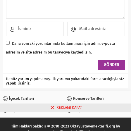
Daha sonraki yorumlarımda kullanılması için adım, e-posta
adresim ve site adresim bu tarayıcıya kaydedilsin.
Henüz yorum yapılmamış. İlk yorumu yukarıdaki form aracılığıyla siz
yapabilirsiniz.
İçecek Tarifleri
Konserve Tarifleri
REKLAMI KAPAT
Reçel Tarifleri
Turşu Tarifleri
Tüm Hakları Saklıdır © 2010 -2023
Oktayustayemektarifi.org
by