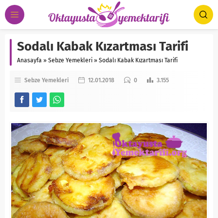
Sodalı Kabak Kızartması Tarifi
Anasayfa
»
Sebze Yemekleri
»
Sodalı Kabak Kızartması Tarifi
Sebze Yemekleri
12.01.2018
0
3.155